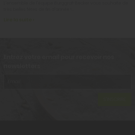
L'ensemble de l'équipe Burggraf-Becker vous souhaite de
très belles fêtes de fin d'année !...
Lire la suite ›
Entrez votre email pour recevoir nos
newsletters