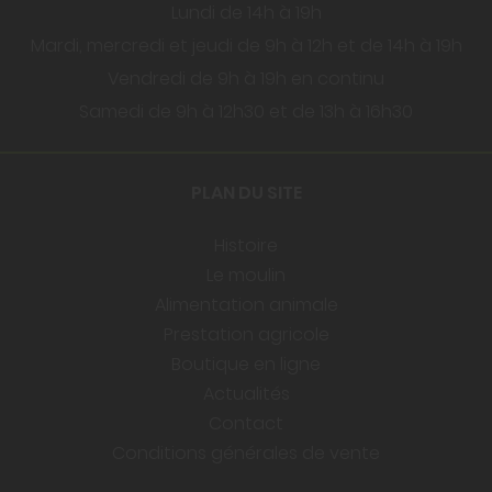
Lundi de 14h à 19h
Mardi, mercredi et jeudi de 9h à 12h et de 14h à 19h
Vendredi de 9h à 19h en continu
Samedi de 9h à 12h30 et de 13h à 16h30
PLAN DU SITE
Histoire
Le moulin
Alimentation animale
Prestation agricole
Boutique en ligne
Actualités
Contact
Conditions générales de vente