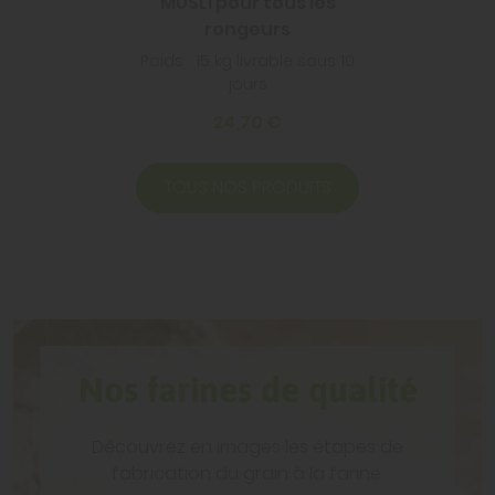
MUSLI pour tous les
rongeurs
Poids : 15 kg livrable sous 10
jours
24,70 €
TOUS NOS PRODUITS
Nos farines de qualité
Découvrez en images les étapes de
fabrication du grain à la farine.