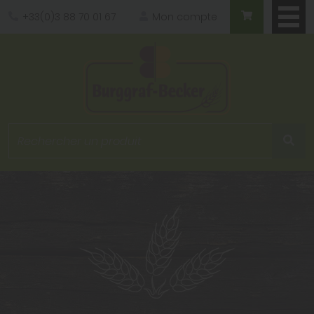
Panneau de gestion des cookies
+33(0)3 88 70 01 67
Mon compte