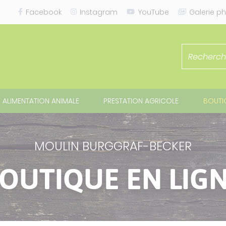
Facebook
Instagram
YouTube
Galerie
ph
ALIMENTATION ANIMALE
PRESTATION AGRICOLE
BOUTIQ
MOULIN BURGGRAF-BECKER
OUTIQUE EN LIG