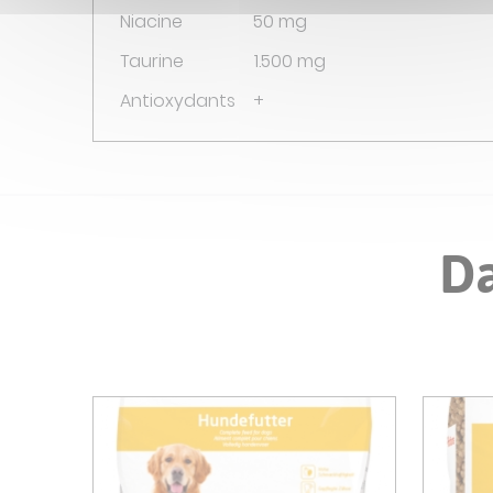
Niacine 50 mg
Taurine 1.500 mg
Antioxydants +
Da