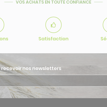
VOS ACHATS EN TOUTE
CONFIANCE
sons
Satisfaction
Sé
r recevoir nos newsletters