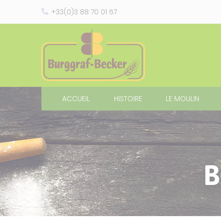
Panneau de gestion des cookies
+33(0)3 88 70 01 67
ACCUEIL
HISTOIRE
LE MOULIN
B