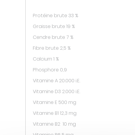
Protéine brute 33 %
Graisse brute 19 %
Cendre brute 7 %
Fibre brute 2,5 %
Calcium 1 %
Phosphore 0,9
Vitamine A 20.000 i.E.
Vitamine D3 2.000 i.E.
Vitamine E 500 mg
Vitamine B1 12,3 mg
Vitamine B2 10 mg
Vitamine B6 5 mg