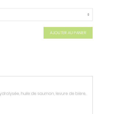
AJOUTER AU PANIER
hydrolysée, huile de saumon, levure de bière,