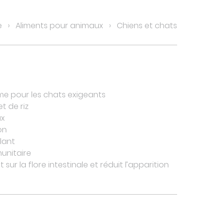
e
Aliments pour animaux
Chiens et chats
e pour les chats exigeants
t de riz
ux
on
llant
unitaire
t sur la flore intestinale et réduit l’apparition