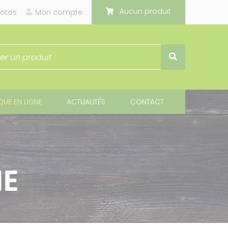
Aucun produit
otos
Mon compte
UE EN LIGNE
ACTUALITÉS
CONTACT
NE