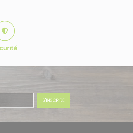
curité