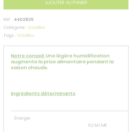
AJOUTER AU PANIER
Réf. :
4402825
Catégorie :
Volailles
Tags :
Volailles
.
Notre conseil:
Une légère humidification
augmente la prise alimentaire pendant la
saison chaude.
Ingrédients déterminants
Énergie
11,2 MJ ME