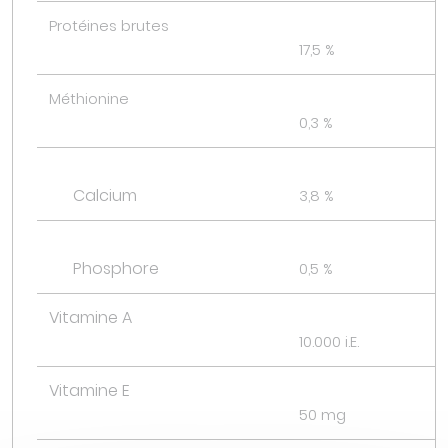
Protéines brutes
17,5 %
Méthionine
0,3 %
Calcium
3,8 %
Phosphore
0,5 %
Vitamine A
10.000 i.E.
Vitamine E
50 mg