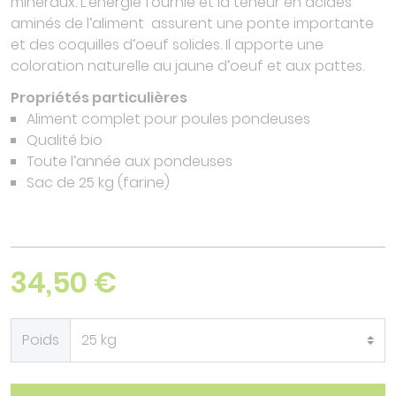
minéraux. L‘énergie fournie et la teneur en acides
aminés de l‘aliment assurent une ponte importante
et des coquilles d‘oeuf solides. Il apporte une
coloration naturelle au jaune d‘oeuf et aux pattes.
Propriétés particulières
Aliment complet pour poules pondeuses
Qualité bio
Toute l‘année aux pondeuses
Sac de 25 kg (farine)
34,50 €
Poids