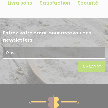
Livraisons
Satisfaction
Sécurité
Entrez votre email pour recevoir nos
newsletters