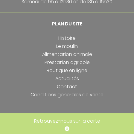
Samedi de 9h à 12h30 et de 13h à 16h30
PLAN DU SITE
Histoire
Le moulin
Alimentation animale
Prestation agricole
Boutique en ligne
Actualités
Contact
Conditions générales de vente
Retrouvez-nous sur la carte