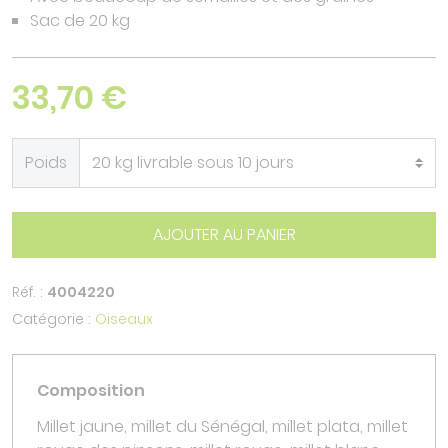
Sac de 20 kg
33,70 €
Poids
AJOUTER AU PANIER
Réf. :
4004220
Catégorie :
Oiseaux
Composition
Millet jaune, millet du Sénégal, millet plata, millet