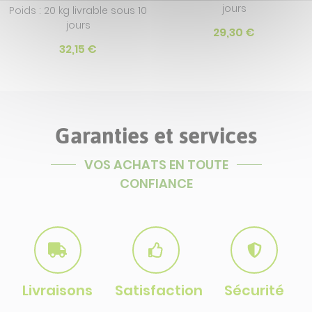
jours
Poids : 20 kg livrable sous 10
jours
29,30 €
32,15 €
Garanties et services
VOS ACHATS EN TOUTE
CONFIANCE
Livraisons
Satisfaction
Sécurité