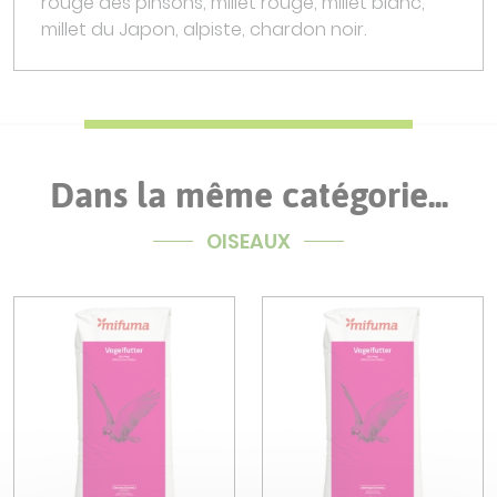
rouge des pinsons, millet rouge, millet blanc,
millet du Japon, alpiste, chardon noir.
Dans la même catégorie...
OISEAUX