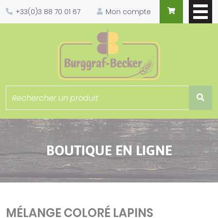
Panneau de gestion des cookies
+33(0)3 88 70 01 67
Mon compte
BOUTIQUE EN LIGNE
MÉLANGE COLORÉ LAPINS