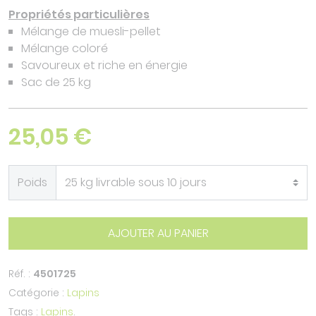
Propriétés particulières
Mélange de muesli-pellet
Mélange coloré
Savoureux et riche en énergie
Sac de 25 kg
25,05 €
Poids
AJOUTER AU PANIER
Réf. :
4501725
Catégorie :
Lapins
Tags :
Lapins
.