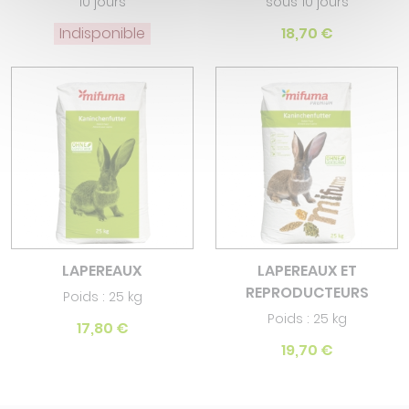
10 jours
sous 10 jours
Indisponible
18,70 €
LAPEREAUX
LAPEREAUX ET
REPRODUCTEURS
Poids : 25 kg
Poids : 25 kg
17,80 €
19,70 €