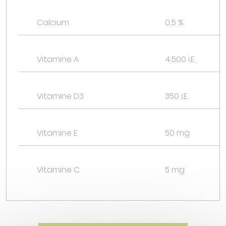
Calcium
0,5 %
Vitamine A
4.500 i.E.
Vitamine D3
350 i.E.
Vitamine E
50 mg
Vitamine C
5 mg