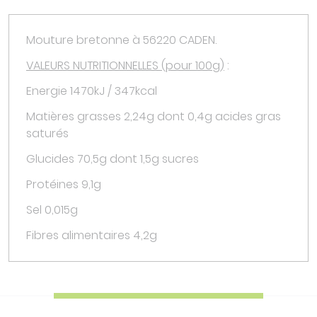
Mouture bretonne à 56220 CADEN.
VALEURS NUTRITIONNELLES (pour 100g)
:
Energie 1470kJ / 347kcal
Matières grasses 2,24g dont 0,4g acides gras
saturés
Glucides 70,5g dont 1,5g sucres
Protéines 9,1g
Sel 0,015g
Fibres alimentaires 4,2g