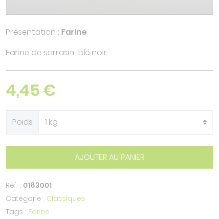
Présentation :
Farine
Farine de sarrasin-blé noir.
4,45 €
Poids
AJOUTER AU PANIER
Réf. :
0183001
Catégorie :
Classiques
Tags :
Farine
.