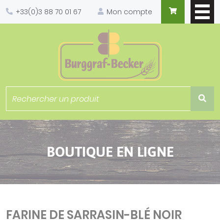
Panneau de gestion des cookies
+33(0)3 88 70 01 67
Mon compte
BOUTIQUE EN LIGNE
FARINE DE SARRASIN-BLÉ NOIR